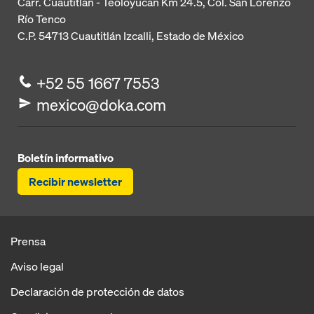
Carr. Cuautitlán - Teoloyucan
Km 24.5, Col. San Lorenzo
Río Tenco
C.P. 54713
Cuautitlán Izcalli, Estado de México
+52 55 1667 7553
mexico@doka.com
Boletín informativo
Recibir newsletter
Prensa
Aviso legal
Declaración de protección de datos