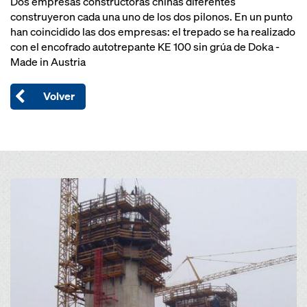
Dos empresas constructoras chinas diferentes
construyeron cada una uno de los dos pilonos. En un punto
han coincidido las dos empresas: el trepado se ha realizado
con el encofrado autotrepante KE 100 sin grúa de Doka -
Made in Austria
Volver
Open