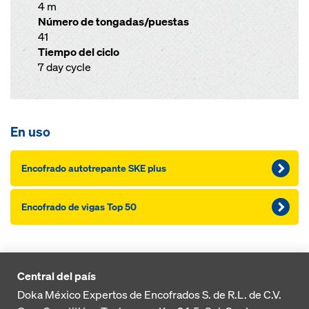
4 m
Número de tongadas/puestas
41
Tiempo del ciclo
7 day cycle
En uso
Encofrado autotrepante SKE plus
Encofrado de vigas Top 50
Central del país
Doka México Expertos de Encofrados S. de R.L. de C.V.