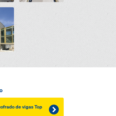
o
ofrado de vigas Top