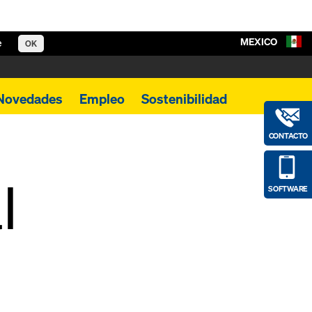
MEXICO
e
OK
Novedades
Empleo
Sostenibilidad
CONTACTO
l
SOFTWARE