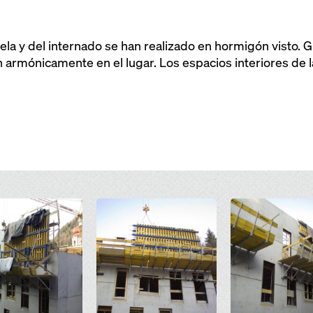
ela y del internado se han realizado en hormigón visto. G
an armónicamente en el lugar. Los espacios interiores de
Open
Open