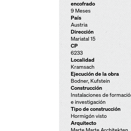
encofrado
9 Meses
País
Austria
Dirección
Mariatal 15
CP
6233
Localidad
Kramsach
Ejecución de la obra
Bodner, Kufstein
Construcción
Instalaciones de formació
e investigación
Tipo de construcción
Hormigón visto
Arquitecto
Marte.Marte Architekten,