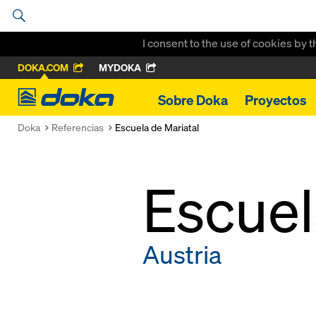
I consent to the use of cookies by 
DOKA.COM
MYDOKA
Doka
Sobre Doka
Proyectos
Doka
Referencias
Escuela de Mariatal
Escuel
Austria