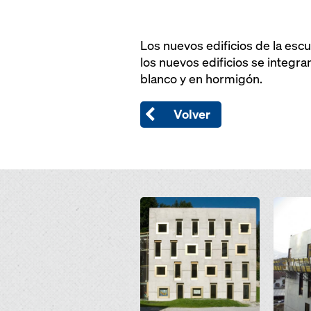
Los nuevos edificios de la escu
los nuevos edificios se integr
blanco y en hormigón.
Volver
Open
Open