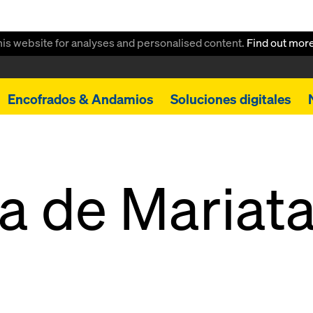
this website for analyses and personalised content.
Find out mor
Encofrados & Andamios
Soluciones digitales
a de Mariata