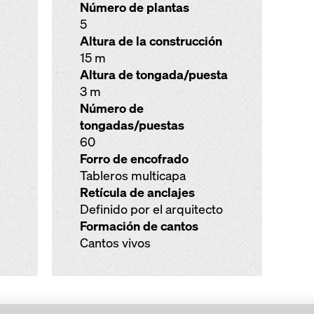
Número de plantas
5
Altura de la construcción
15 m
Altura de tongada/puesta
3 m
Número de
tongadas/puestas
60
Forro de encofrado
Tableros multicapa
Retícula de anclajes
Definido por el arquitecto
Formación de cantos
Cantos vivos