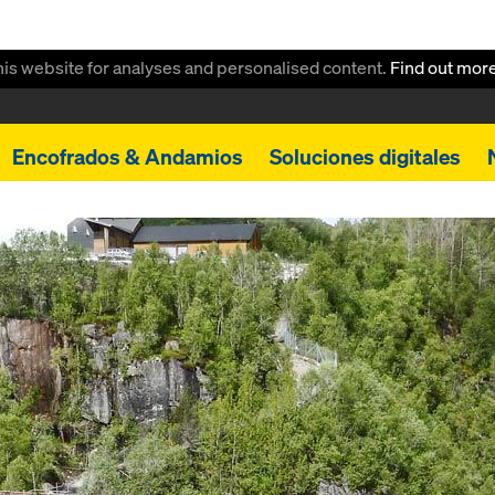
this website for analyses and personalised content.
Find out mor
Encofrados & Andamios
Soluciones digitales