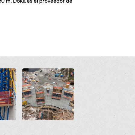
 50 m. Doka es el proveedor de
Open