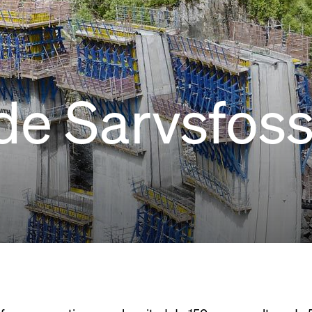
de Sarvsfos