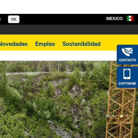
MEXICO
e
OK
Novedades
Empleo
Sostenibilidad
CONTACTO
SOFTWARE