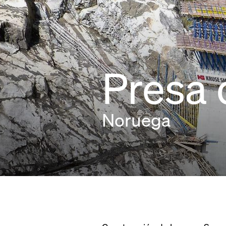
Presa 
Noruega