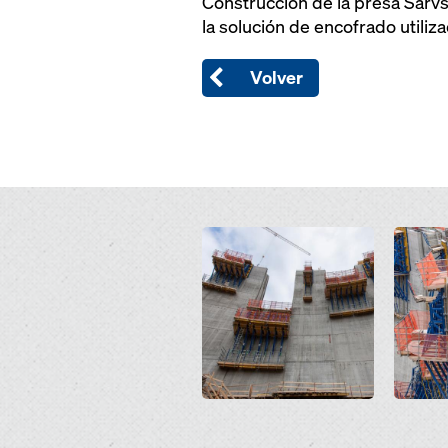
Construcción de la presa Sarvs
la solución de encofrado utiliz
Volver
Open
Open