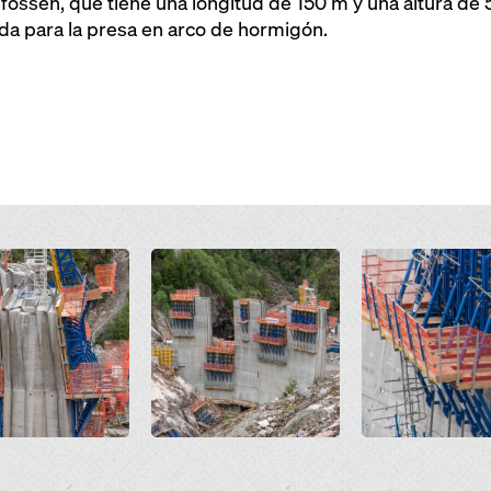
fossen, que tiene una longitud de 150 m y una altura de
ada para la presa en arco de hormigón.
Open
Open