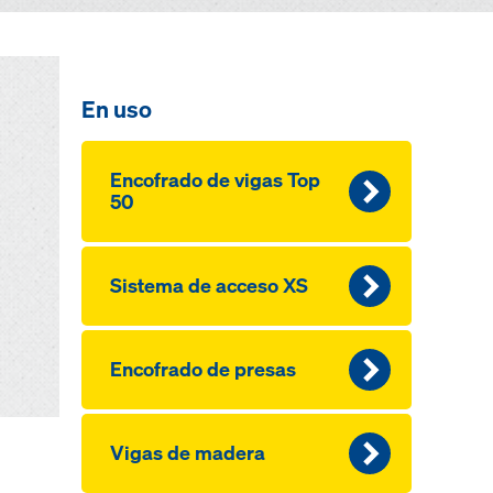
En uso
Encofrado de vigas Top
50
Sistema de acceso XS
Encofrado de presas
Vigas de madera