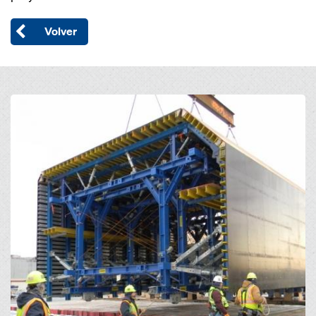
Volver
Open