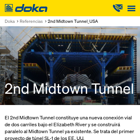
Doka
Doka
Referencias
2nd Midtown Tunnel_USA
2nd Midtown Tunnel
El 2nd Midtown Tunnel constituye una nueva conexión vial
de dos carriles bajo el Elizabeth River y se construirá
paralelo al Midtown Tunnel ya existente. Se trata del primer
proyecto de túnel SL-1 de los EE. UU.