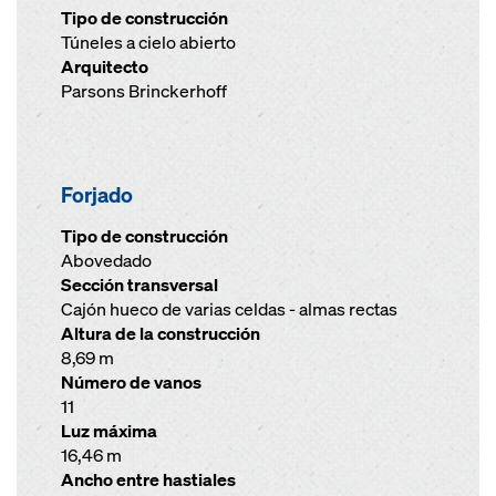
Tipo de construcción
Túneles a cielo abierto
Arquitecto
Parsons Brinckerhoff
Forjado
Tipo de construcción
Abovedado
Sección transversal
Cajón hueco de varias celdas - almas rectas
Altura de la construcción
8,69 m
Número de vanos
11
Luz máxima
16,46 m
Ancho entre hastiales