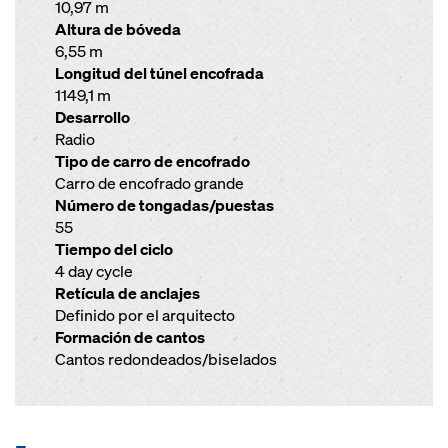
10,97 m
Altura de bóveda
6,55 m
Longitud del túnel encofrada
1149,1 m
Desarrollo
Radio
Tipo de carro de encofrado
Carro de encofrado grande
Número de tongadas/puestas
55
Tiempo del ciclo
4 day cycle
Retícula de anclajes
Definido por el arquitecto
Formación de cantos
Cantos redondeados/biselados