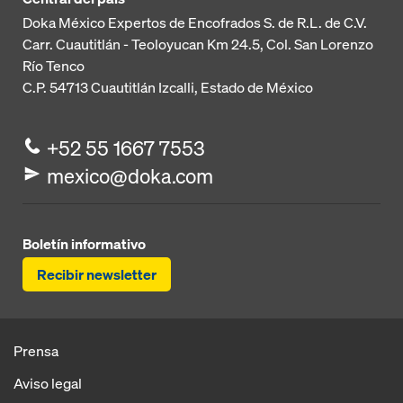
Doka México Expertos de Encofrados S. de R.L. de C.V.
Carr. Cuautitlán - Teoloyucan
Km 24.5, Col. San Lorenzo
Río Tenco
C.P. 54713
Cuautitlán Izcalli, Estado de México
+52 55 1667 7553
mexico@doka.com
Boletín informativo
Recibir newsletter
Prensa
Aviso legal