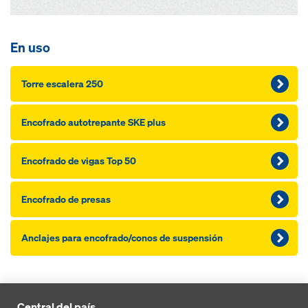
En uso
Torre escalera 250
Encofrado autotrepante SKE plus
Encofrado de vigas Top 50
Encofrado de presas
Anclajes para encofrado/conos de suspensión
Central del país