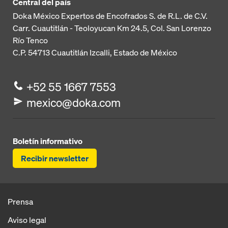
Central del país
Doka México Expertos de Encofrados S. de R.L. de C.V.
Carr. Cuautitlán - Teoloyucan
Km 24.5, Col. San Lorenzo
Río Tenco
C.P. 54713
Cuautitlán Izcalli, Estado de México
+52 55 1667 7553
mexico@doka.com
Boletín informativo
Recibir newsletter
Prensa
Aviso legal