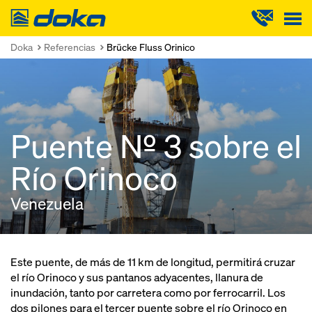
Doka
Doka
Referencias
Brücke Fluss Orinico
Puente Nº 3 sobre el
Río Orinoco
Venezuela
Este puente, de más de 11 km de longitud, permitirá cruzar
el río Orinoco y sus pantanos adyacentes, llanura de
inundación, tanto por carretera como por ferrocarril. Los
dos pilones para el tercer puente sobre el río Orinoco en