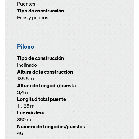
Puentes
Tipo de construcción
Pilas y pilonos
Pilono
Tipo de construcción
Inclinado
Altura de la construcción
135,5 m
Altura de tongada/puesta
3,4 m
Longitud total puente
11.125 m
Luz máxima
360 m
Número de tongadas/puestas
46