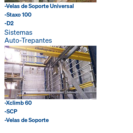
-Velas de Soporte Universal
-Staxo 100
-D2
Sistemas
Auto-Trepantes
-Xclimb 60
-SCP
-Velas de Soporte