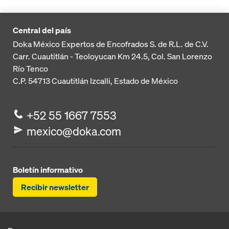
Central del país
Doka México Expertos de Encofrados S. de R.L. de C.V.
Carr. Cuautitlán - Teoloyucan
Km 24.5, Col. San Lorenzo
Río Tenco
C.P. 54713
Cuautitlán Izcalli, Estado de México
+52 55 1667 7553
mexico@doka.com
Boletín informativo
Recibir newsletter