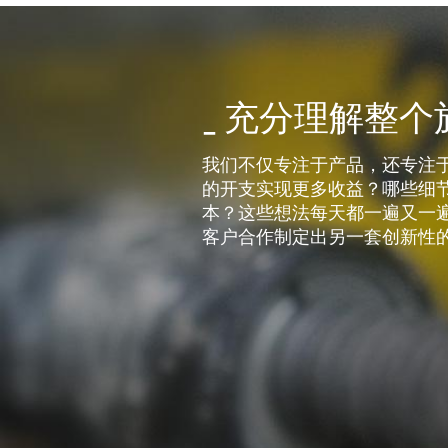
_ 充分理解整
我们不仅专注于产品，还专注
的开支实现更多收益？哪些细
本？这些想法每天都一遍又一
客户合作制定出另一套创新性