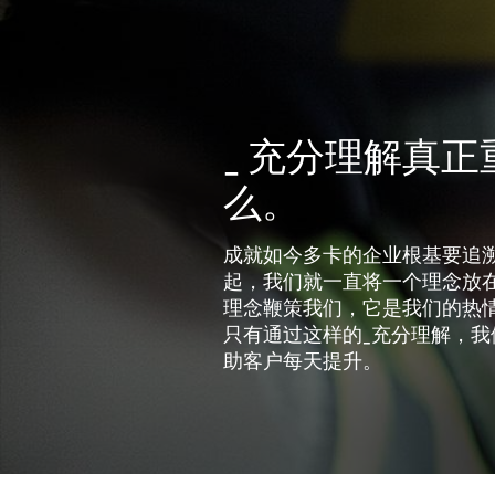
_ 充分理解真
么。
成就如今多卡的企业根基要追溯
起，我们就一直将一个理念放
理念鞭策我们，它是我们的热
只有通过这样的_充分理解，
助客户每天提升。