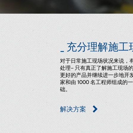
_ 充分理解施工
对于日常施工现场状况来说，
处理– 只有真正了解施工现场
更好的产品并继续进一步地开
家和由 1000 名工程师组成的
础。
解决方案