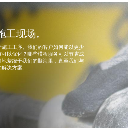
个施工现场。
于施工工序。我们的客户如何能以更少
节可以优化？哪些模板服务可以节省成
遍地萦绕于我们的脑海里，直至我们与
的解决方案。