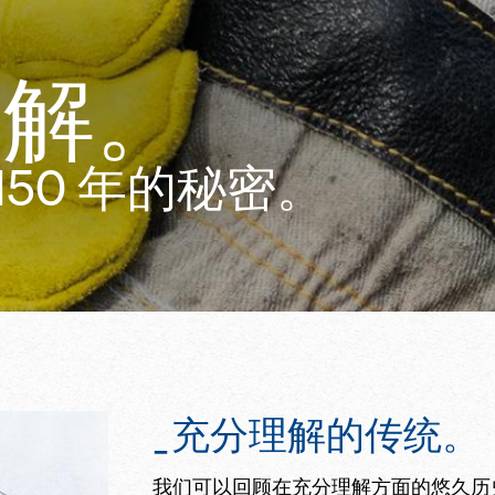
理解。
150 年的秘密。
_ 充分理解的传统。
我们可以回顾在充分理解方面的悠久历