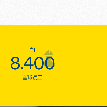
约
8.400
全球员工