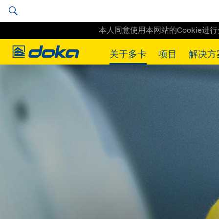
本人同意使用本网站的Cookie进
Doka
关于多卡
项目
解决方
Doka
关于多卡