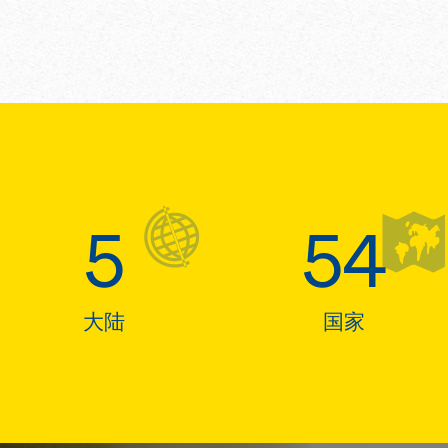
5
54
大陆
国家