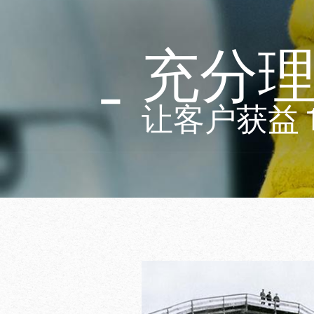
充分
让客户获益 