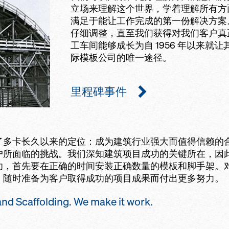
立场来理解这个世界，学着理解所有方
满足于能让工作完成的第一份解决方案
仔细调整，直至我们获得对我们客户真
工车间能够成长为自 1956 年以来就
际模板公司的唯一途径。
里程碑事件
了多卡长久以来的定位：成为建筑行业强大而值得信赖的
户所面临的挑战。我们深知建筑项目成功的关键所在，因
功，首先要在正确的时间安装正确数量的模板和脚手架。
，随时准备为客户取得成功的项目成果而付出更多努力。
caffolding. We make it work.