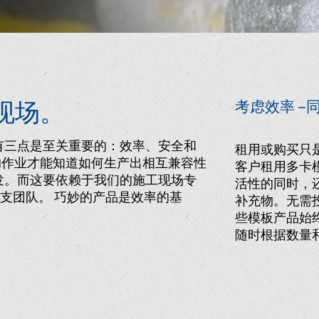
现场。
考虑效率 –
有三点是至关重要的：效率、安全和
租用或购买只
的作业才能知道如何生产出相互兼容性
客户租用多卡
发。而这要依赖于我们的施工现场专
活性的同时，
一支团队。
巧妙的产品是效率的基
补充物。无需
些模板产品始
随时根据数量