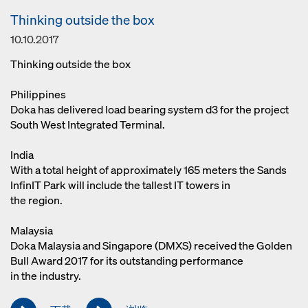
Thinking outside the box
10.10.2017
Thinking outside the box
Philippines
Doka has delivered load bearing system d3 for the project
South West Integrated Terminal.
India
With a total height of approximately 165 meters the Sands
InfinIT Park will include the tallest IT towers in
the region.
Malaysia
Doka Malaysia and Singapore (DMXS) received the Golden
Bull Award 2017 for its outstanding performance
in the industry.