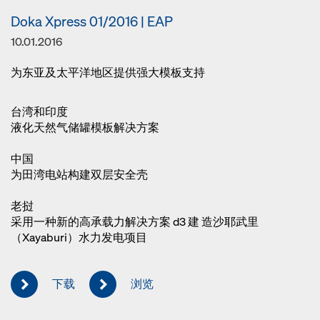
Doka Xpress 01/2016 | EAP
10.01.2016
为东亚及太平洋地区提供强大模板支持
台湾和印度
液化天然气储罐模板解决方案
中国
为田湾电站构建双层安全壳
老挝
采用一种新的高承载力解决方案 d3 建 造沙耶武里
（Xayaburi）水力发电项目
下载
浏览