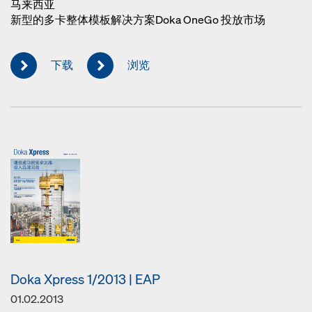
马来西亚
新型的多卡整体模板解决方案Doka OneGo 投放市场
下载
浏览
Doka Xpress 1/2013 | EAP
01.02.2013