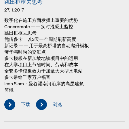
跳出框框去思考
27.11.2017
数字化在施工方面发挥出重要的优势
Concremote —— 实时混凝土监控
跳出框框去思考
凭借多卡，以3天一个周期刷新高度
新记录 —— 用于最高桥塔的自动爬升模板
奢华与时尚的交汇点
多卡模板在新加坡地铁项目中的运用
在大学项目上节省时间、劳动和成本
全套多卡模板效力于加拿大大型水电站
多卡带给千家万户福音
Icon Siam：曼谷湄南河沿岸的高层建筑
简讯
下载
浏览