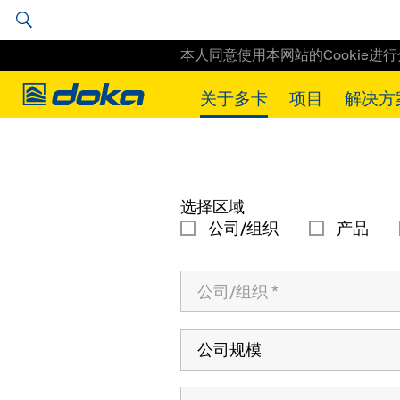
本人同意使用本网站的Cookie进
Doka
关于多卡
项目
解决方
Doka
Contact Doka
选择区域
公司/组织
产品
公司规模