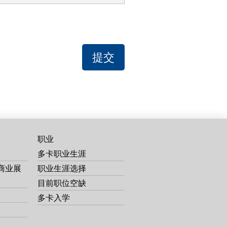
ke
0
提交
ec
4
职业
多卡职业生涯
商业展
职业生涯选择
目前职位空缺
多卡入学