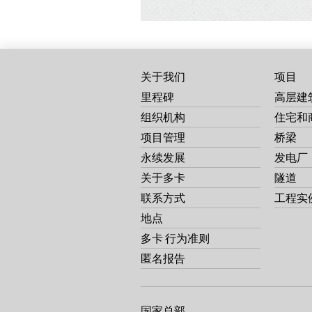
关于我们
项目
里程碑
高层建
组织机构
住宅和
项目管理
桥梁
永续发展
发电厂
关于多卡
隧道
联系方式
工程实
地点
多卡 行为准则
匿名报告
国家总部