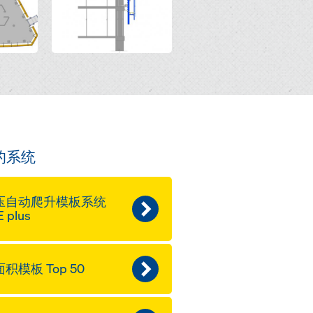
的系统
压自动爬升模板系统
 plus
积模板 Top 50