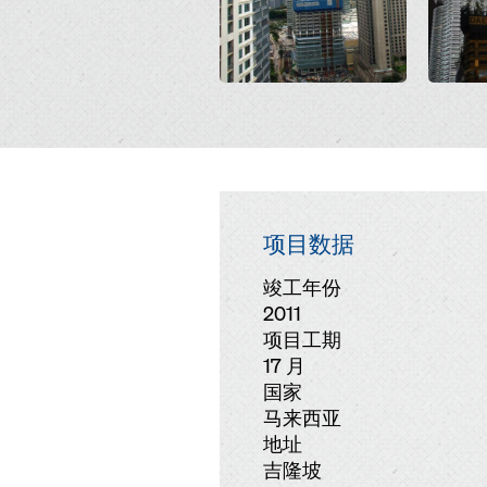
项目数据
竣工年份
2011
项目工期
17 月
国家
马来西亚
地址
吉隆坡