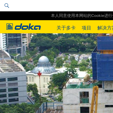
本人同意使用本网站的Cookie进
Doka
关于多卡
项目
解决方
Doka
工程实例
Petronas Tower 3