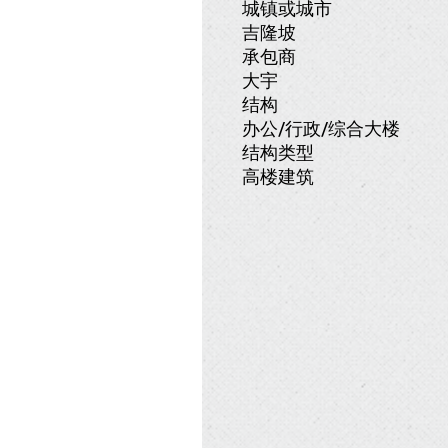
城镇或城市
吉隆坡
承包商
大宇
结构
办公/行政/综合大楼
结构类型
高楼建筑