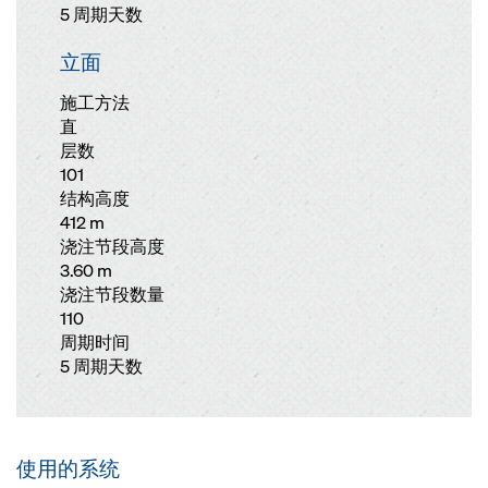
5 周期天数
立面
施工方法
直
层数
101
结构高度
412 m
浇注节段高度
3.60 m
浇注节段数量
110
周期时间
5 周期天数
使用的系统