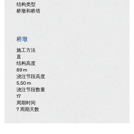
结构类型
桥墩和桥塔
桥墩
施工方法
直
结构高度
89 m
浇注节段高度
5.50 m
浇注节段数量
17
周期时间
7 周期天数