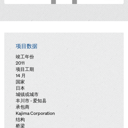
项目数据
竣工年份
2011
项目工期
14 月
国家
日本
城镇或城市
丰川市 - 爱知县
承包商
Kajima Corporation
结构
桥梁