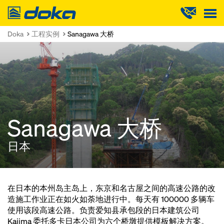
Doka
Doka
工程实例
Sanagawa 大桥
Sanagawa 大桥
日本
在日本的本州岛主岛上，东京和名古屋之间的高速公路的改
造施工作业正在如火如荼地进行中。每天有 100000 多辆车
使用该段高速公路。负责爱知县承包段的日本建筑公司
Kajima 委托多卡日本公司为六个桥墩提供模板解决方案。