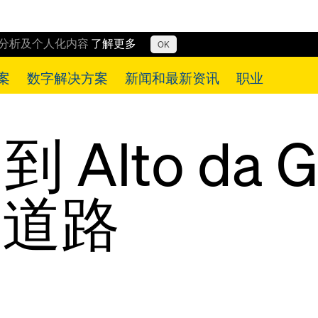
行分析及个人化内容
了解更多
OK
案
数字解决方案
新闻和最新资讯
职业
到 Alto da G
接道路