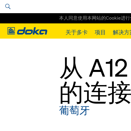
本人同意使用本网站的Cookie进
Doka
关于多卡
项目
解决方
Doka
工程实例
从 A12 到 Alto da Guerra 的连接道路
从 A12 
的连
葡萄牙