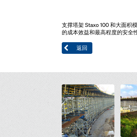
支撑塔架 Staxo 100 和大
的成本效益和最高程度的安全
返回
Open
Open