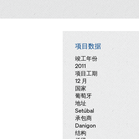
项目数据
竣工年份
2011
项目工期
12 月
国家
葡萄牙
地址
Setúbal
承包商
Danigon
结构