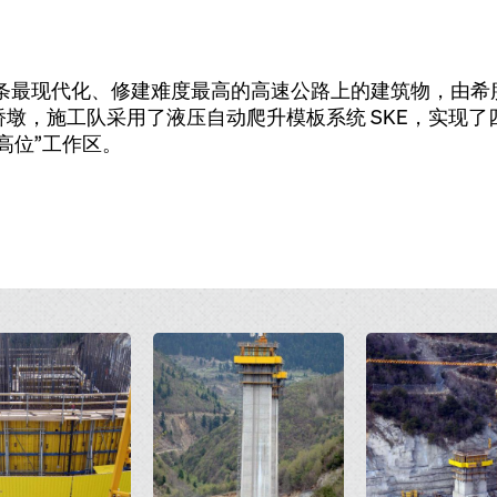
其中一条最现代化、修建难度最高的高速公路上的建筑物，由希腊 Pan
墩，施工队采用了液压自动爬升模板系统 SKE，实现
高位”工作区。
Open
Open