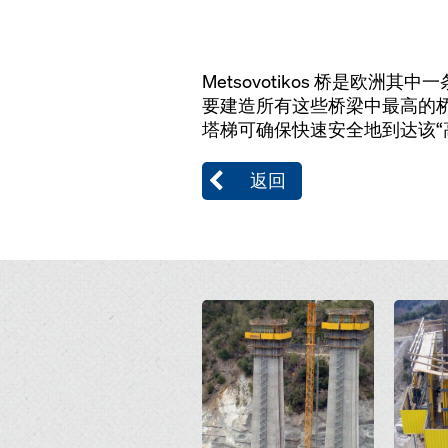
Metsovotikos 桥是欧洲
要建造所有这些桥梁中最高的桥
塔梯可确保快速安全地到达该“
返回
Open
Open