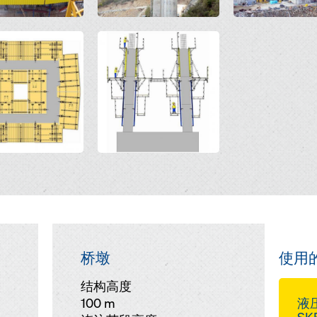
Open
桥墩
使用
结构高度
100 m
液