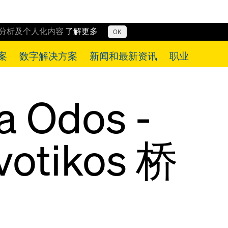
行分析及个人化内容
了解更多
OK
案
数字解决方案
新闻和最新资讯
职业
a Odos -
votikos 桥