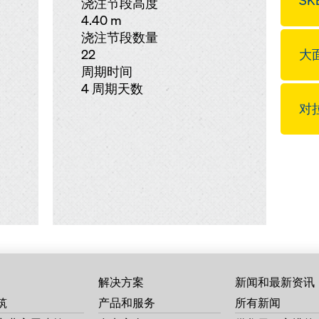
SKE
浇注节段高度
4.40 m
浇注节段数量
22
大面
周期时间
4 周期天数
对
解决方案
新闻和最新资讯
筑
产品和服务
所有新闻