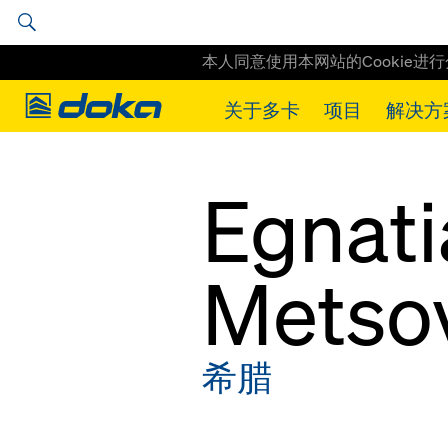
本人同意使用本网站的Cookie进
Doka
关于多卡
项目
解决方
Doka
工程实例
Egnatia Odos - Metsovotikos 桥
Egnati
Metso
希腊