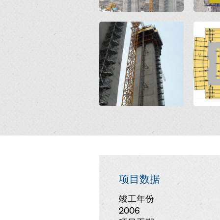
Open
Open
项目数据
竣工年份
2006