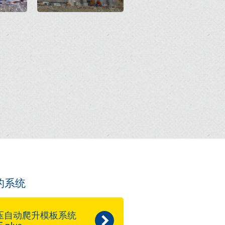
的系统
压自动爬升模板系统