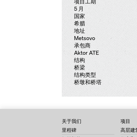
项目工期
5 月
国家
希腊
地址
Metsovo
承包商
Aktor ATE
结构
桥梁
结构类型
桥墩和桥塔
关于我们
项目
里程碑
高层建