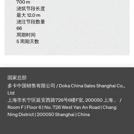
700 m
浇筑节段长度
最大 12.0 m
浇注节段数量
66
周期时间
5 周期天数
国家总部
多卡中国销售有限公司 / Doka China Sales Shanghai Co.,
Ltd
上海市长宁区延安西路726号6楼F室, 200050 上海 。 /
Room F | Floor 6 | No. 726 West Yan An Road | Chang
Ning District | 200050 Shanghai | China