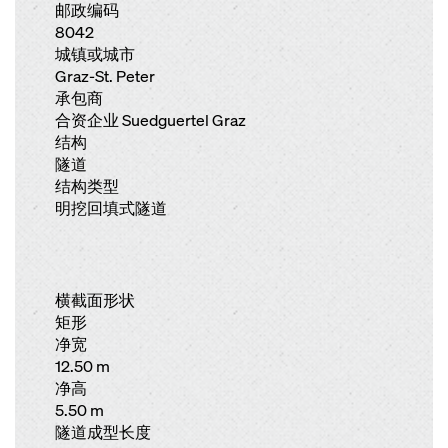
邮政编码
8042
城镇或城市
Graz-St. Peter
承包商
合资企业 Suedguertel Graz
结构
隧道
结构类型
明挖回填式隧道
横截面形状
矩形
净宽
12.50 m
净高
5.50 m
隧道成型长度