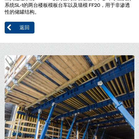
系统SL-1的两台楼板模板台车以及墙模 FF20，用于非渗透
性的储罐结构。
返回
Open