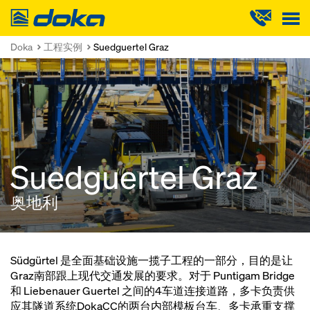
Doka
Doka
工程实例
Suedguertel Graz
Suedguertel Graz
奥地利
Südgürtel 是全面基础设施一揽子工程的一部分，目的是让
Graz南部跟上现代交通发展的要求。对于 Puntigam Bridge
和 Liebenauer Guertel 之间的4车道连接道路，多卡负责供
应其隧道系统DokaCC的两台内部模板台车、多卡承重支撑