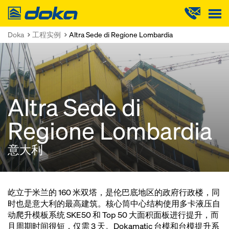
Doka
Doka
工程实例
Altra Sede di Regione Lombardia
Altra Sede di
Regione Lombardia
意大利
屹立于米兰的 160 米双塔，是伦巴底地区的政府行政楼，同
时也是意大利的最高建筑。核心筒中心结构使用多卡液压自
动爬升模板系统 SKE50 和 Top 50 大面积面板进行提升，而
且周期时间很短，仅需 3 天。Dokamatic 台模和台模提升系