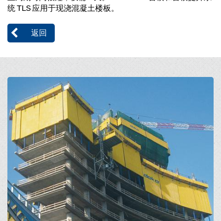
统 TLS 应用于现浇混凝土楼板。
返回
Open