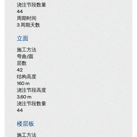
浇注节段数量
44
周期时间
3 周期天数
立面
施工方法
弯曲/圆
层数
42
结构高度
160 m
浇注节段高度
3.60 m
浇注节段数量
44
楼层板
施工方法