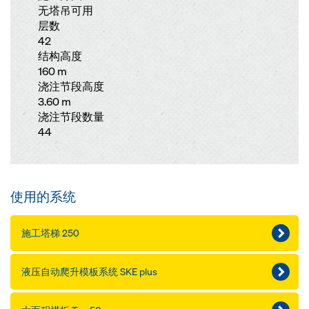
无塔吊可用
层数
42
结构高度
160 m
浇注节段高度
3.60 m
浇注节段数量
44
使用的系统
施工塔梯 250
液压自动爬升模板系统 SKE plus