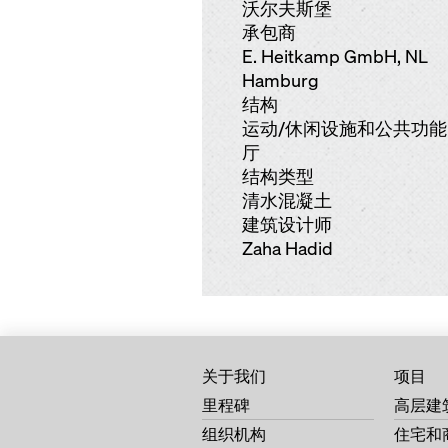
沃尔夫斯堡
承包商
E. Heitkamp GmbH, NL
Hamburg
结构
运动/休闲设施和公共功能
厅
结构类型
清水混凝土
建筑设计师
Zaha Hadid
关于我们
项目
里程碑
高层建
组织机构
住宅和