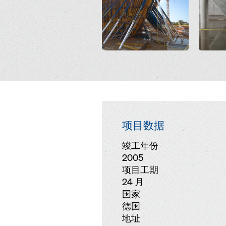
项目数据
竣工年份
2005
项目工期
24 月
国家
德国
地址