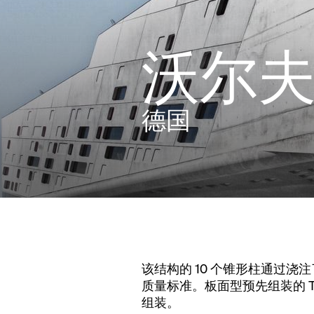
沃尔
德国
该结构的 10 个锥形柱通过
质量标准。板面型预先组装的 T
组装。