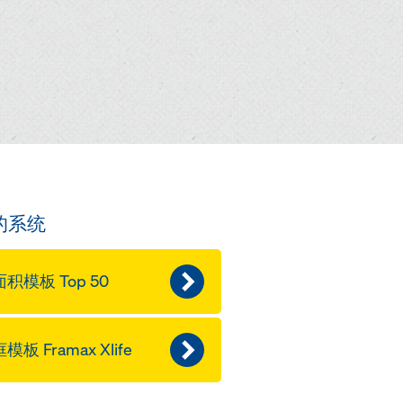
的系统
积模板 Top 50
模板 Framax Xlife