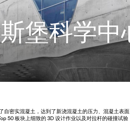
夫斯堡科学中
浇注了自密实混凝土，达到了新浇混凝土的压力、混凝土表
op 50 板块上细致的 3D 设计作业以及对拉杆的碰撞