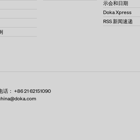
示会和日期
Doka Xpress
RSS 新闻速递
例
电话：
+86 21 62151090
china@doka.com