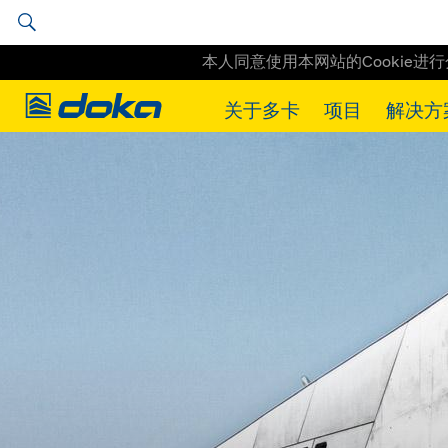
本人同意使用本网站的Cookie进
Doka
关于多卡
项目
解决方
Doka
工程实例
沃尔夫斯堡科学中心