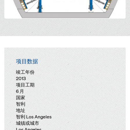
项目数据
竣工年份
2013
项目工期
6 月
国家
智利
地址
智利 Los Angeles
城镇或城市
Los Angeles