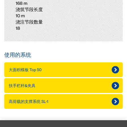
168 m
浇筑节段长度
10 m
浇注节段数量
18
使用的系统
大面积模板 Top 50
扶手栏杆&夹具
高荷载的支撑系统 SL-1