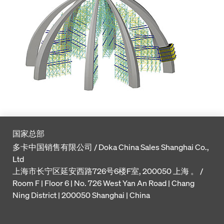
国家总部
多卡中国销售有限公司 / Doka China Sales Shanghai Co.,
Ltd
上海市长宁区延安西路726号6楼F室, 200050 上海 。 /
Room F | Floor 6 | No. 726 West Yan An Road | Chang
Ning District | 200050 Shanghai | China