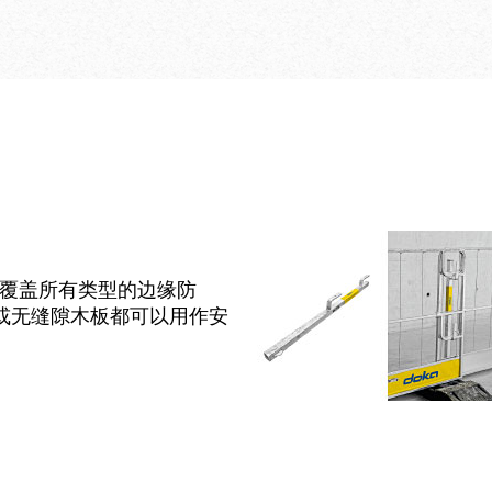
件，同样可以削减
广泛，覆盖所有类型的边缘防
或无缝隙木板都可以用作安