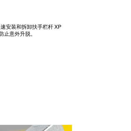
速安装和拆卸扶手栏杆 XP
，防止意外升脱。