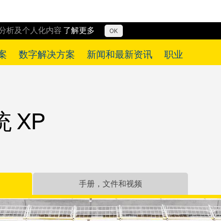
行分析及个人化内容
了解更多
OK
案
数字解决方案
新闻和最新资讯
职业
 XP
手册，文件和视频