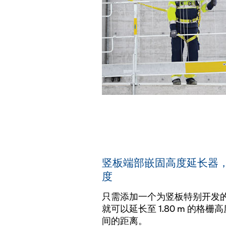
竖板端部嵌固高度延长器，可用
度
只需添加一个为竖板特别开发
就可以延长至 1.80 m 的格
间的距离。