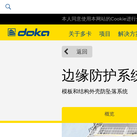
本人同意使用本网站的Cookie进
Doka
关于多卡
项目
解决方
Doka
Solutions
多卡安全系统
Edge protection system XP
返回
边缘防护系统
模板和结构外壳防坠落系统
概览