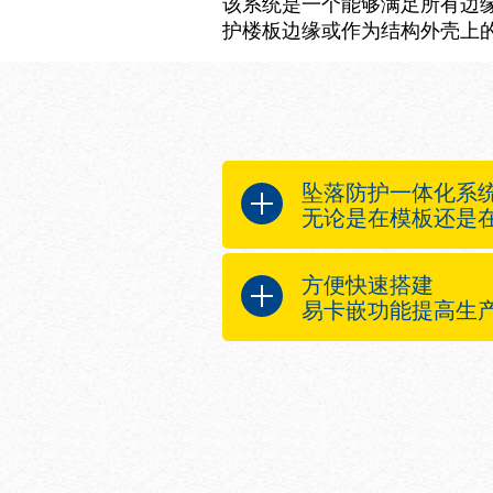
该系统是一个能够满足所有边缘
护楼板边缘或作为结构外壳上
坠落防护一体化系
无论是在模板还是
多功能
方便快速搭建
仅一种竖板，用于
易卡嵌功能提高生
用于模板、楼梯和
符合人体工程学
归功于其涵盖所有
其清晰的安装程序
系统得到快速使用
方便搬运
因为具有坚实的轻