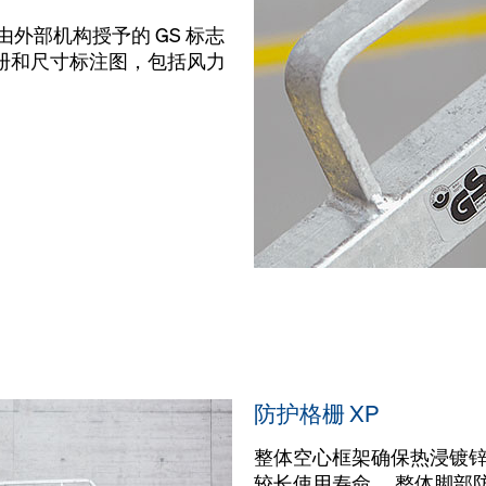
，由外部机构授予的 GS 标志
册和尺寸标注图，包括风力
防护格栅 XP
整体空心框架确保热浸镀锌
较长使用寿命。 整体脚部