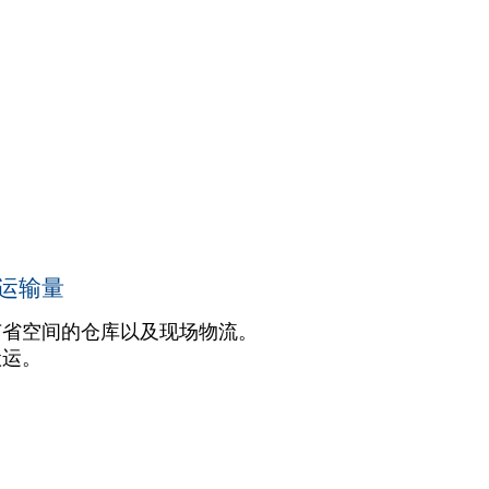
运输量
节省空间的仓库以及现场物流。
搬运。