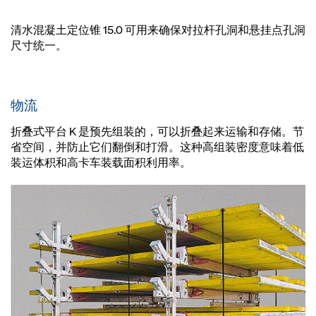
清水混凝土定位锥 15.0 可用来确保对拉杆孔洞和悬挂点孔洞
尺寸统一。
物流
折叠式平台 K 是预先组装的，可以折叠起来运输和存储。节
省空间，并防止它们翻倒和打滑。这种高组装密度意味着低
装运体积和高卡车装载面积利用率。