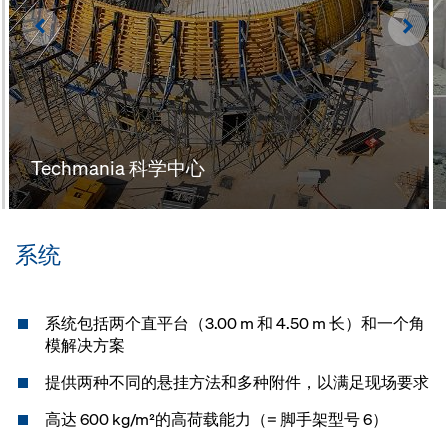
Left
Righ
Techmania 科学中心
系统
系统包括两个直平台（3.00 m 和 4.50 m 长）和一个角
模解决方案
提供两种不同的悬挂方法和多种附件，以满足现场要求
高达 600 kg/m²的高荷载能力（= 脚手架型号 6）