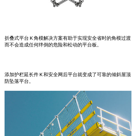
折叠式平台 K 角模解决方案有助于实现安全省时的角模过渡
而不会造成任何绊倒的危险和松动的平台板。
添加护栏延长件 K 和安全网后平台就变成了可靠的倾斜屋顶
防坠落平台。