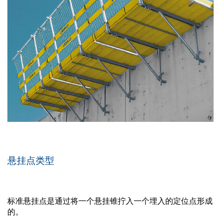
悬挂点类型
标准悬挂点是通过将一个悬挂锥拧入一个埋入的定位点形成
的。