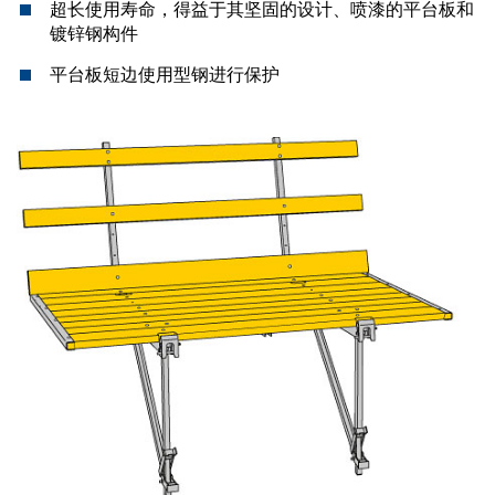
超长使用寿命，得益于其坚固的设计、喷漆的平台板和
镀锌钢构件
平台板短边使用型钢进行保护