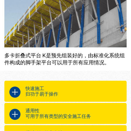
多卡折叠式平台 K是预先组装好的，由标准化系统组
件构成的脚手架平台可以用于所有应用情况。
快速施工
归功于易于操作
减少了人工和塔吊时间，因为
通用性
预先组装单元
可用于所有类型的安全施工任务
因为系统采用了良好的逻辑概念，
根据您的需求，您可以把预组装脚手架
所以很容易选择悬挂点