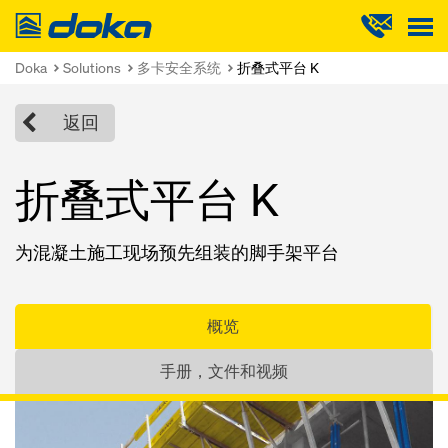
Doka
Doka
Solutions
多卡安全系统
折叠式平台 K
返回
折叠式平台 K
为混凝土施工现场预先组装的脚手架平台
概览
手册，文件和视频