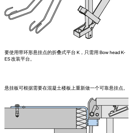
要使用带环形悬挂点的折叠式平台 K，只需用 Bow head K-
ES 改装平台。
悬挂板可根据需要在混凝土楼板上重新做一个可靠悬挂点。