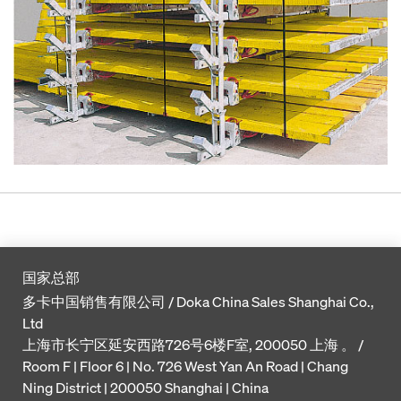
国家总部
多卡中国销售有限公司 / Doka China Sales Shanghai Co.,
Ltd
上海市长宁区延安西路726号6楼F室, 200050 上海 。 /
Room F | Floor 6 | No. 726 West Yan An Road | Chang
Ning District | 200050 Shanghai | China