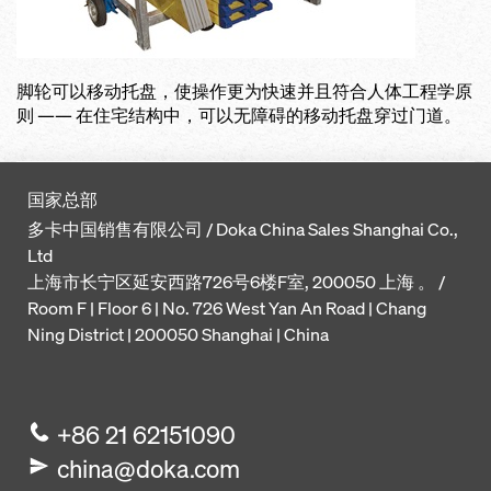
脚轮可以移动托盘，使操作更为快速并且符合人体工程学原
则 —— 在住宅结构中，可以无障碍的移动托盘穿过门道。
国家总部
多卡中国销售有限公司 / Doka China Sales Shanghai Co.,
Ltd
上海市长宁区延安西路726号6楼F室, 200050 上海 。 /
Room F | Floor 6 | No. 726 West Yan An Road | Chang
Ning District | 200050 Shanghai | China
+86 21 62151090
china@doka.com