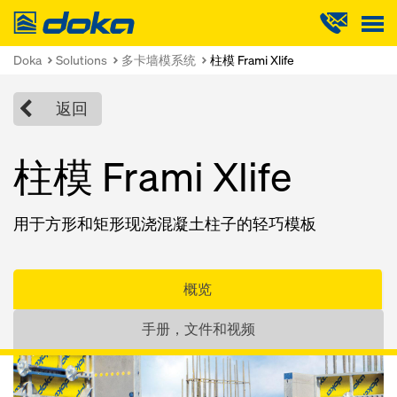
Doka
Doka
Solutions
多卡墙模系统
柱模 Frami Xlife
返回
柱模 Frami Xlife
用于方形和矩形现浇混凝土柱子的轻巧模板
概览
手册，文件和视频