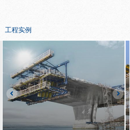
大型可重新组模单元节省更多的塔
方便与多卡墙模系统组合使用
吊时间
可以滚轮滚动，在没有塔吊帮助的
情况下进行重新组拼
工程实例
Left
Righ