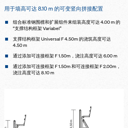
用于墙高可达 8.10 m 的可变竖向拼接配置
组合标准钢围檩和扩展组件来组装高度可达 4.00 m 的
“支撑结构框架 Variabel”
支撑结构框架 Universal F 4.50m 的浇筑高度可达
4.50 m
通过添加可连接框架 F 1.50m，浇注高度可达 6.00 m
通过添加可连接框架 F 1.50m 和可连接框架 F 2.00m，
浇注高度可达 8.10 m