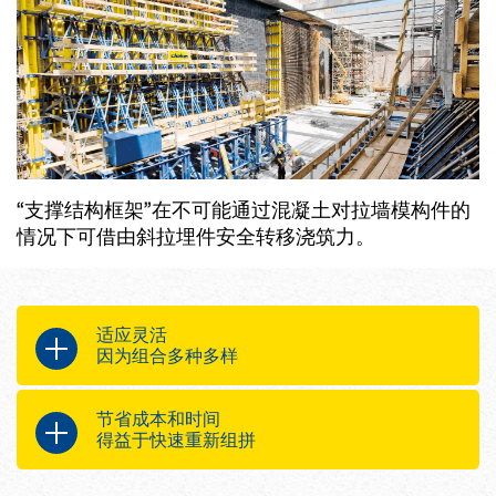
“支撑结构框架”在不可能通过混凝土对拉墙模构件的
情况下可借由斜拉埋件安全转移浇筑力。
适应灵活
因为组合多种多样
通过可组合的可连接框架将设备利
节省成本和时间
用率最大化
得益于快速重新组拼
通过组合“可变”和“通用 F”支撑结构
框架不断调整高度