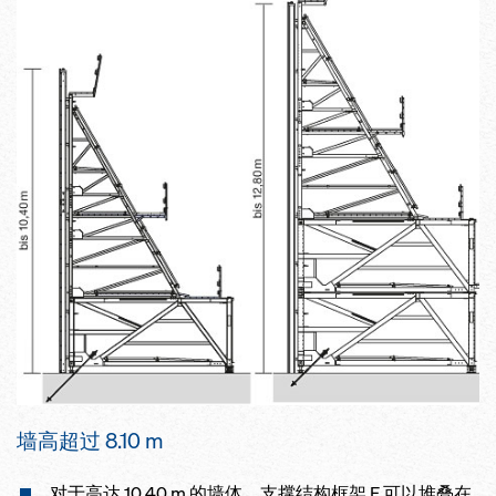
墙高超过 8.10 m
对于高达 10.40 m 的墙体，支撑结构框架 F 可以堆叠在