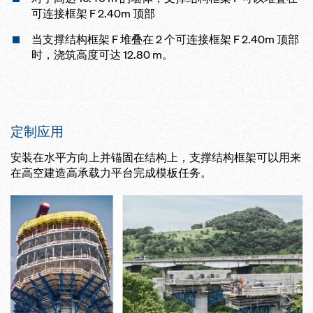
可连接框架 F 2.40m 顶部
当支撑结构框架 F 堆叠在 2 个可连接框架 F 2.40m 顶部
时，浇筑高度可达 12.80 m。
定制应用
安装在水平方向上并锚固在结构上，支撑结构框架可以用来
在高空建造高承载力平台完成模板任务。