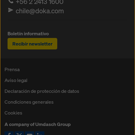
+56 2 2413 1600
chile@doka.com
Boletín informativo
Recibir newsletter
Prensa
Aviso legal
Declaración de protección de datos
Condiciones generales
Cookies
A company of Umdasch Group