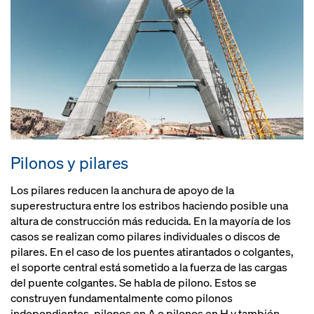
Pilonos y pilares
Los pilares reducen la anchura de apoyo de la
superestructura entre los estribos haciendo posible una
altura de construcción más reducida. En la mayoría de los
casos se realizan como pilares individuales o discos de
pilares. En el caso de los puentes atirantados o colgantes,
el soporte central está sometido a la fuerza de las cargas
del puente colgantes. Se habla de pilono. Estos se
construyen fundamentalmente como pilonos
independientes, pilonos en A o pilonos en H y también