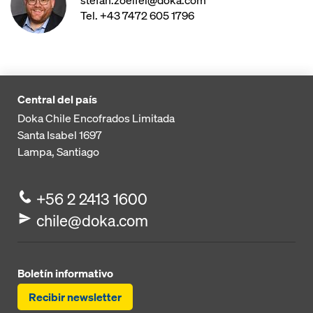
stefan.zoelfel@doka.com
Tel. +43 7472 605 1796
Central del país
Doka Chile Encofrados Limitada
Santa Isabel 1697
Lampa, Santiago
+56 2 2413 1600
chile@doka.com
Boletín informativo
Recibir newsletter