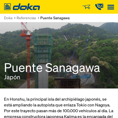
Doka
Doka
Referencias
Puente Sanagawa
Puente Sanagawa
Japón
En Honshu, la principal isla del archipiélago japonés, se
está ampliando la autopista que enlaza Tokio con Nagoya.
Por este trayecto pasan más de 100.000 vehículos al día. La
empresa constructora japonesa Kajima es la encargada del