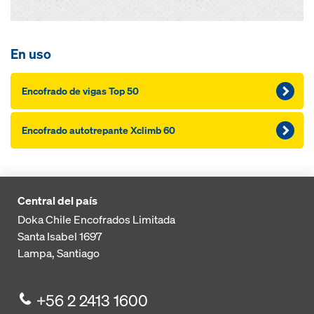
En uso
Encofrado de vigas Top 50
Encofrado autotrepante Xclimb 60
Central del país
Doka Chile Encofrados Limitada
Santa Isabel 1697
Lampa, Santiago
+56 2 2413 1600