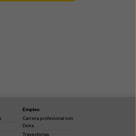
Empleo
s
Carrera profesional con
Doka
Trayectorias