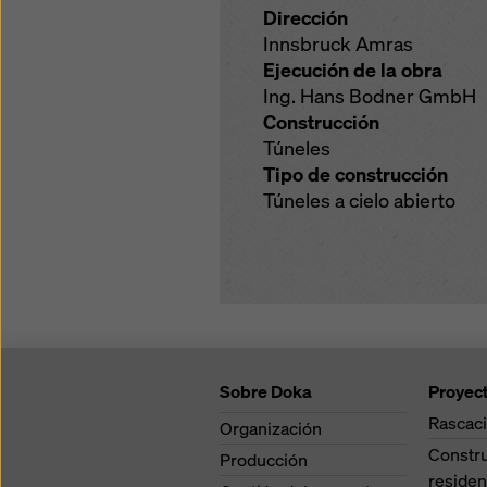
Dirección
Innsbruck Amras
Ejecución de la obra
Ing. Hans Bodner GmbH
Construcción
Túneles
Tipo de construcción
Túneles a cielo abierto
Sobre Doka
Proyec
Rascaci
Organización
Constr
Producción
residen