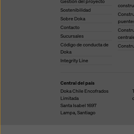
Gestión del proyecto
constru
Sostenibilidad
Constr
Sobre Doka
puente
Contacto
Constr
Sucursales
central
Código de conducta de
Constru
Doka
Integrity Line
Central del país
Doka Chile Encofrados
Limitada
Santa Isabel 1697
Lampa, Santiago