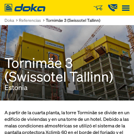
Doka
Doka
Referencias
Tornimäe 3 (Swissotel Tallinn)
Tornimäe 3
(Swissotel Tallinn)
Estonia
A partir de la cuarta planta, la torre Torminäe se divide en un
edificio de viviendas y en una torre de un hotel. Debido a las
malas condiciones atmosféricas se utilizó el sistema de la
pantalla protectora Xclimb 60 en el borde del forjado y el