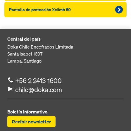
Pantalla de protección Xclimb 60
Central del país
Doka Chile Encofrados Limitada
Santa Isabel 1697
Lampa, Santiago
+56 2 2413 1600
chile@doka.com
Boletín informativo
Recibir newsletter