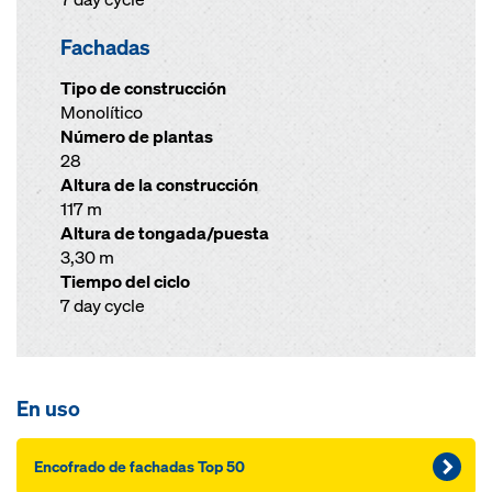
Fachadas
Tipo de construcción
Monolítico
Número de plantas
28
Altura de la construcción
117 m
Altura de tongada/puesta
3,30 m
Tiempo del ciclo
7 day cycle
En uso
Encofrado de fachadas Top 50