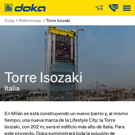
Doka
Doka
Referencias
Torre Isozaki
Torre Isozaki
Italia
En Milán se está construyendo un nuevo barrio y, al mismo
tiempo, una nueva marca de la Lifestyle City: la Torre
Isozaki, con 202 m, será el edificio más alto de Italia. Para
este proyecto, Doka suministrará toda la solución de