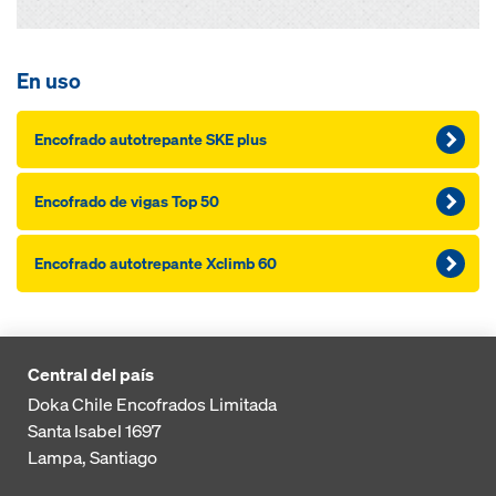
En uso
Encofrado autotrepante SKE plus
Encofrado de vigas Top 50
Encofrado autotrepante Xclimb 60
Central del país
Doka Chile Encofrados Limitada
Santa Isabel 1697
Lampa, Santiago