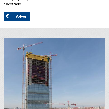
encofrado.
Volver
Open