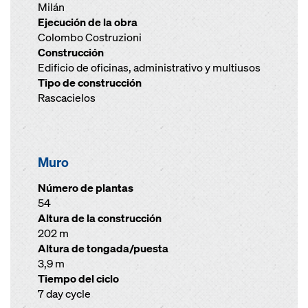
Milán
Ejecución de la obra
Colombo Costruzioni
Construcción
Edificio de oficinas, administrativo y multiusos
Tipo de construcción
Rascacielos
Muro
Número de plantas
54
Altura de la construcción
202 m
Altura de tongada/puesta
3,9 m
Tiempo del ciclo
7 day cycle