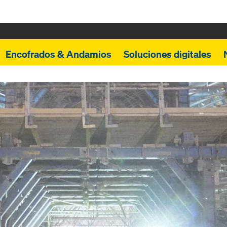
Encofrados & Andamios
Soluciones digitales