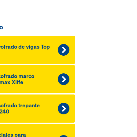
o
ofrado de vigas Top
ofrado marco
max Xlife
ofrado trepante
240
lajes para