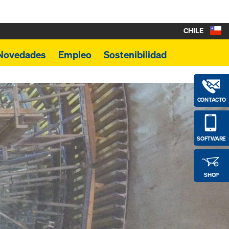
CHILE
Novedades
Empleo
Sostenibilidad
CONTACTO
SOFTWARE
SHOP