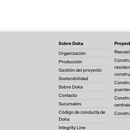
Sobre Doka
Proyec
Rascaci
Organización
Constr
Producción
residen
Gestión del proyecto
constru
Sostenibilidad
Constr
Sobre Doka
puente
Contacto
Constr
Sucursales
central
Código de conducta de
Constru
Doka
Integrity Line