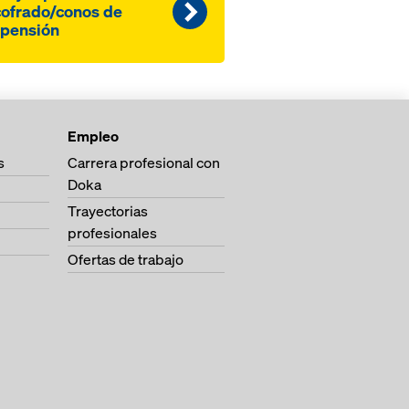
ofrado/conos de
pensión
Empleo
s
Carrera profesional con
Doka
Trayectorias
profesionales
Ofertas de trabajo