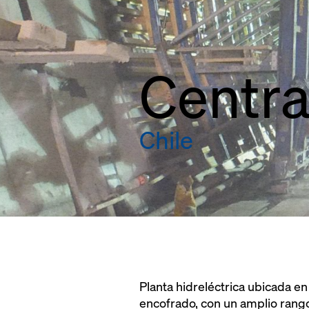
Centra
Chile
Planta hidreléctrica ubicada e
encofrado, con un amplio rango