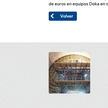
de euros en equipos Doka en o
Volver
Open