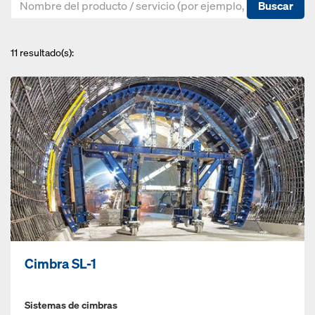
Buscar
11
resultado(s):
Cimbra SL-1
Sistemas de cimbras