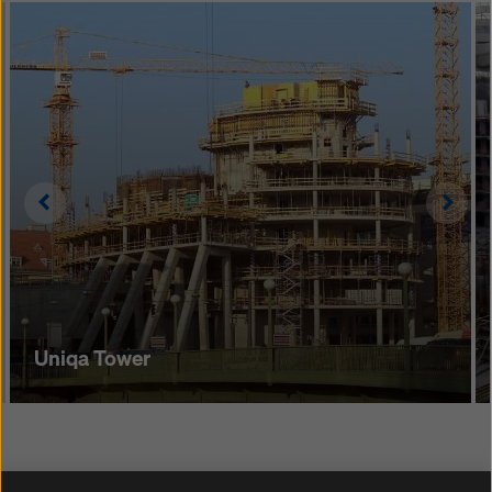
Left
Righ
Uniqa Tower