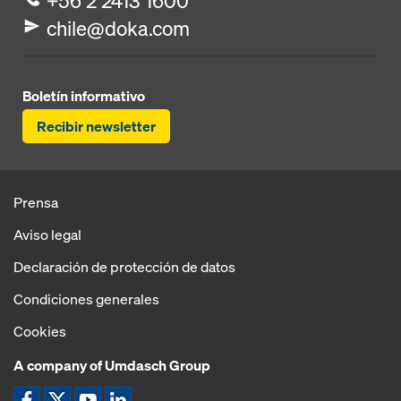
+56 2 2413 1600
chile@doka.com
Boletín informativo
Recibir newsletter
Prensa
Aviso legal
Declaración de protección de datos
Condiciones generales
Cookies
A company of Umdasch Group