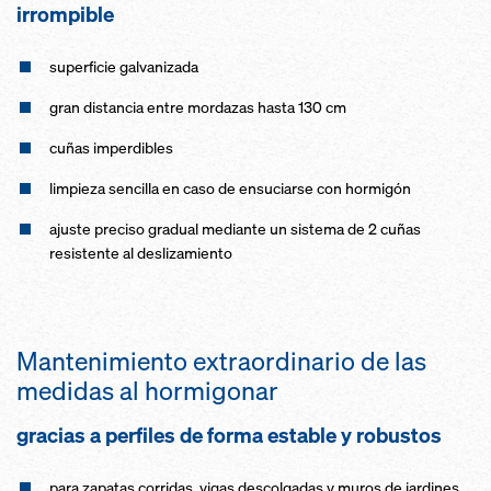
irrompible
superficie galvanizada
gran distancia entre mordazas hasta 130 cm
cuñas imperdibles
limpieza sencilla en caso de ensuciarse con hormigón
ajuste preciso gradual mediante un sistema de 2 cuñas
resistente al deslizamiento
Mantenimiento extraordinario de las
medidas al hormigonar
gracias a perfiles de forma estable y robustos
para zapatas corridas, vigas descolgadas y muros de jardines