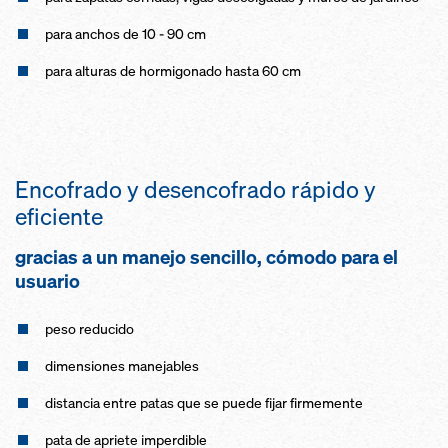
para anchos de 10 - 90 cm
para alturas de hormigonado hasta 60 cm
Encofrado y desencofrado rápido y
eficiente
gracias a un manejo sencillo, cómodo para el
usuario
peso reducido
dimensiones manejables
distancia entre patas que se puede fijar firmemente
pata de apriete imperdible