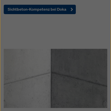
Sichtbeton-Kompetenz bei Doka