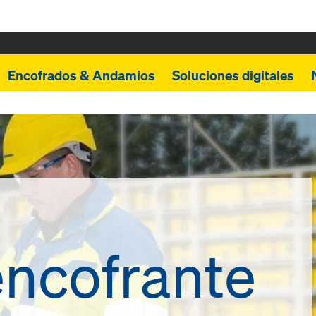
Encofrados & Andamios
Soluciones digitales
e
ncofrante