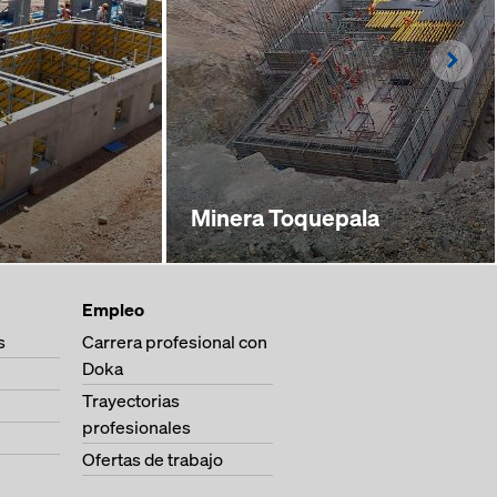
Righ
Minera Toquepala
Empleo
s
Carrera profesional con
Doka
Trayectorias
profesionales
Ofertas de trabajo