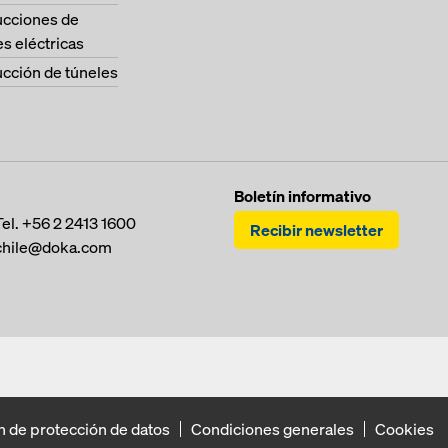
ucciones de
es eléctricas
cción de túneles
Boletín informativo
Tel.
+56 2 2413 1600
Recibir newsletter
chile@doka.com
n de protección de datos
Condiciones generales
Cookies