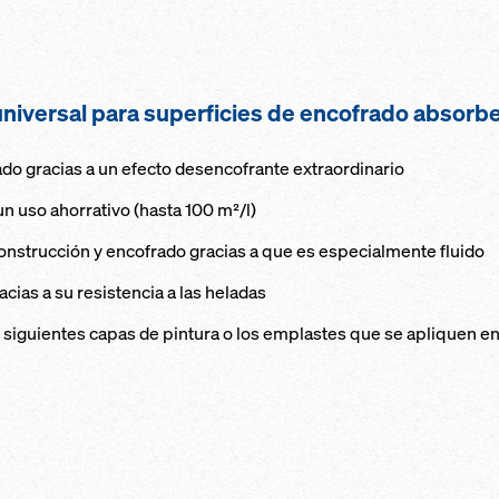
universal para superficies de encofrado absorb
ado gracias a un efecto desencofrante extraordinario
un uso ahorrativo (hasta 100 m²/l)
onstrucción y encofrado gracias a que es especialmente fluido
acias a su resistencia a las heladas
as siguientes capas de pintura o los emplastes que se apliquen e