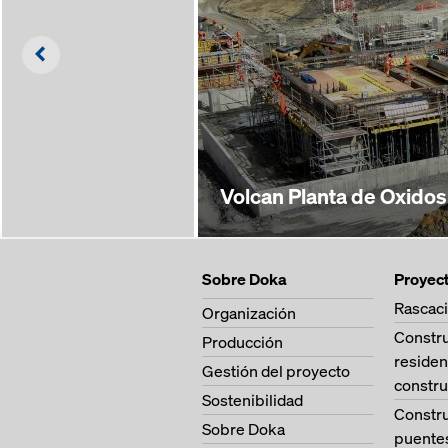
Left
Volcan Planta de Oxidos
Sobre Doka
Proyec
Rascaci
Organización
Constr
Producción
residen
Gestión del proyecto
constru
Sostenibilidad
Constr
Sobre Doka
puente