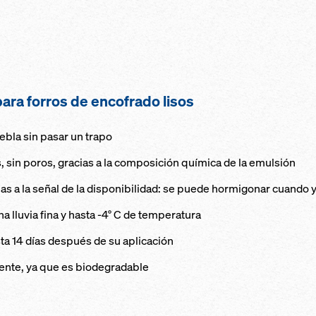
ara forros de encofrado lisos
ebla sin pasar un trapo
, sin poros, gracias a la composición química de la emulsión
as a la señal de la disponibilidad: se puede hormigonar cuando y
 lluvia fina y hasta -4° C de temperatura
sta 14 días después de su aplicación
ente, ya que es biodegradable