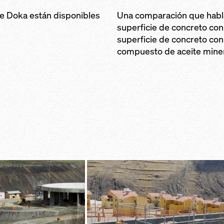
e Doka están disponibles
Una comparación que habla p
superficie de concreto con
superficie de concreto co
compuesto de aceite miner