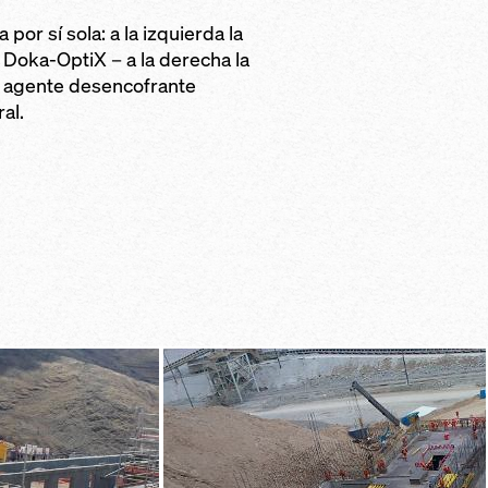
or sí sola: a la izquierda la
 Doka-OptiX – a la derecha la
n agente desencofrante
al.