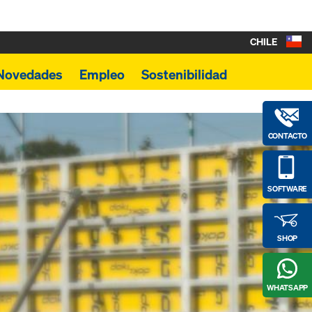
CHILE
Novedades
Empleo
Sostenibilidad
CONTACTO
SOFTWARE
SHOP
WHATSAPP