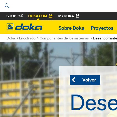
SHOP
DOKA.COM
MYDOKA
Doka
Sobre Doka
Proyectos
Doka
Encofrado
Componentes de los sistemas
Desencofrant
Volver
Dese