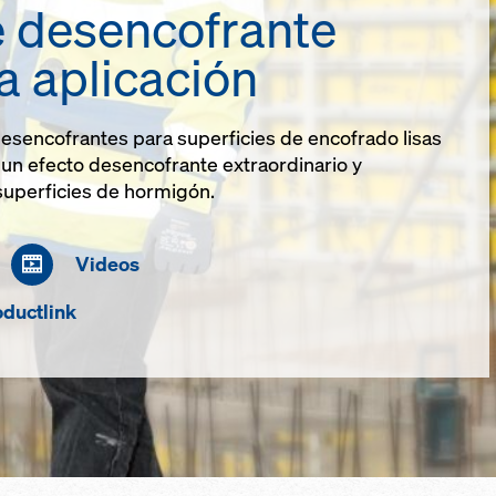
e desencofrante
a aplicación
esencofrantes para superficies de encofrado lisas
un efecto desencofrante extraordinario y
superficies de hormigón.
Videos
ductlink