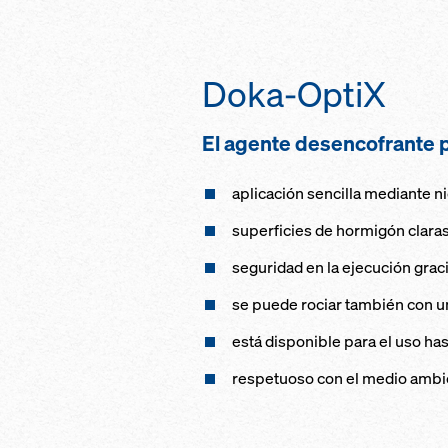
Doka-OptiX
El agente desencofrante p
aplicación sencilla mediante ni
superficies de hormigón claras
seguridad en la ejecución graci
se puede rociar también con una
está disponible para el uso ha
respetuoso con el medio ambi