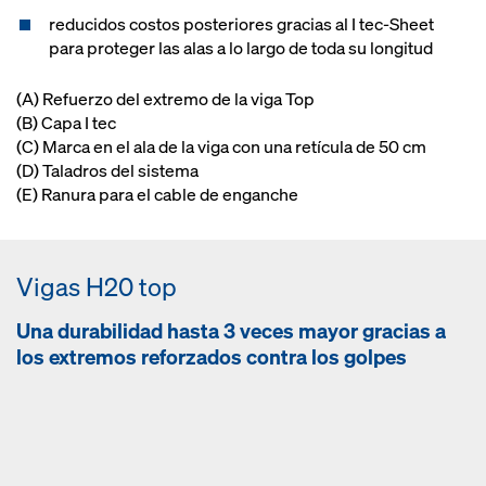
reducidos costos posteriores gracias al I tec-Sheet
para proteger las alas a lo largo de toda su longitud
(A) Refuerzo del extremo de la viga Top
(B) Capa I tec
(C) Marca en el ala de la viga con una retícula de 50 cm
(D) Taladros del sistema
(E) Ranura para el cable de enganche
Vi­gas H20 top
Una durabilidad hasta 3 veces mayor gracias a
los extre­mos reforza­dos contra los golpes