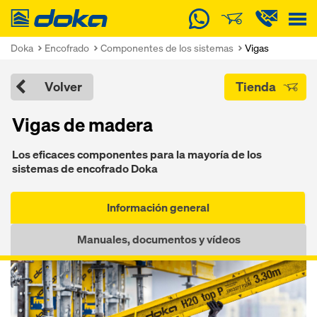
Doka
Doka
Encofrado
Componentes de los sistemas
Vigas
Volver
Tienda
Vi­gas de madera
Los eficaces componentes pa­ra la mayoría de los
sistemas de encofra­do Doka
Información general
Manuales, documentos y vídeos