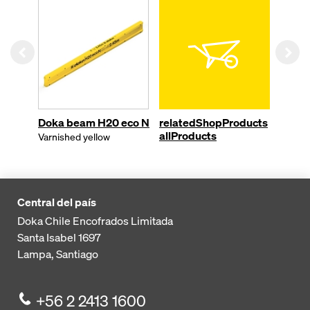
Left
Rig
Doka beam H20 eco N
relatedShopProducts
allProducts
Varnished yellow
Central del país
Doka Chile Encofrados Limitada
Santa Isabel 1697
Lampa, Santiago
+56 2 2413 1600