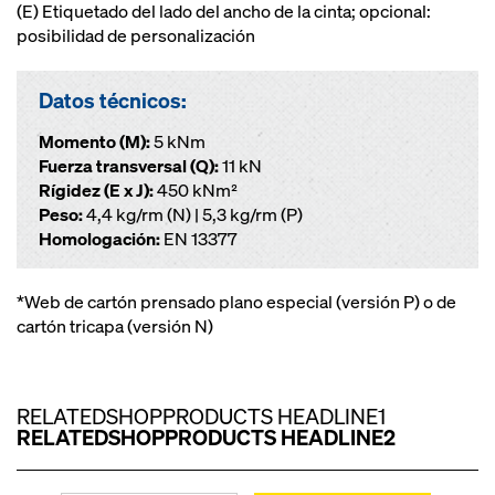
(E) Etiquetado del lado del ancho de la cinta; opcional:
posibilidad de personalización
Datos técnicos:
Momento (M):
5 kNm
Fuerza transversal (Q):
11 kN
Rígidez (E x J):
450 kNm²
Peso:
4,4 kg/rm (N) | 5,3 kg/rm (P)
Homologación:
EN 13377
*Web de cartón prensado plano especial (versión P) o de
cartón tricapa (versión N)
RELATEDSHOPPRODUCTS HEADLINE1
RELATEDSHOPPRODUCTS HEADLINE2