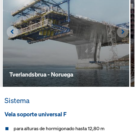
Left
Righ
Tverlandsbrua - Noruega
Sistema
Vela soporte universal F
para alturas de hormigonado hasta 12,80 m