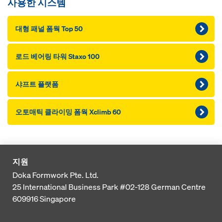
사용한 시스템
대형 패널 폼웍 Top 50
로드 베어링 타워 Staxo 100
샤프트 플랫폼
오토매틱 클라이밍 폼웍 Xclimb 60
지원
Doka Formwork Pte. Ltd.
25 International Business Park
#02-128 German Centre
609916
Singapore