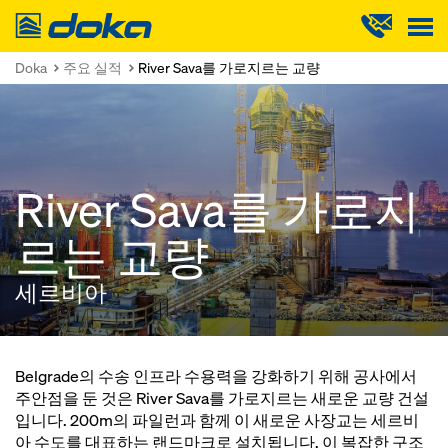
Doka
Doka
주요 실적
River Sava를 가로지르는 교량
River Sava를 가로지
르는 교량
세르비아
Belgrade의 수송 인프라 수용력을 강화하기 위해 공사에서
주안점을 둔 것은 River Sava를 가로지르는 새로운 교량 건설
입니다. 200m의 파일런과 함께 이 새로운 사장교는 세르비
아 수도를 대표하는 랜드마크로 설치됩니다. 이 복잡한 구조