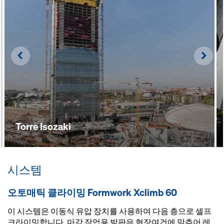
Left
Righ
Torre Isozaki
시스템
오토매틱 클라이밍 Formwork Xclimb 60
이 시스템은 이동식 유압 장치를 사용하여 다음 층으로 셀프
크라이밍합니다. 마감 작업용 발판은 현장여건에 맞추어 레