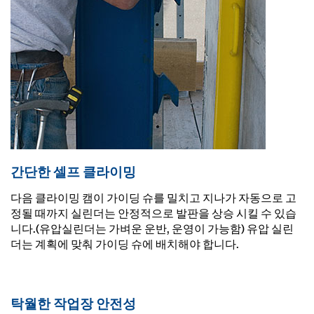
간단한 셀프 클라이밍
다음 클라이밍 캠이 가이딩 슈를 밀치고 지나가 자동으로 고
정될 때까지 실린더는 안정적으로 발판을 상승 시킬 수 있습
니다.(유압실린더는 가벼운 운반, 운영이 가능함) 유압 실린
더는 계획에 맞춰 가이딩 슈에 배치해야 합니다.
탁월한 작업장 안전성