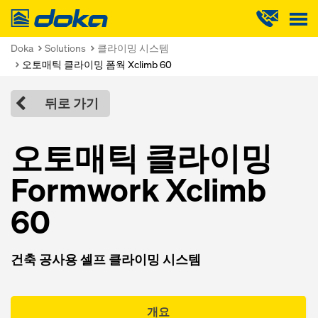
Doka
Doka
Solutions
클라이밍 시스템
오토매틱 클라이밍 폼웍 Xclimb 60
뒤로 가기
오토매틱 클라이밍
Formwork Xclimb
60
건축 공사용 셀프 클라이밍 시스템
개요