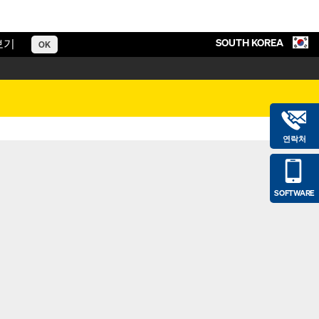
SOUTH KOREA
보기
OK
연락처
SOFTWARE