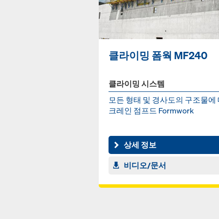
클라이밍 폼웍 MF240
클라이밍 시스템
모든 형태 및 경사도의 구조물에
크레인 점프드 Formwork
상세 정보
비디오/문서