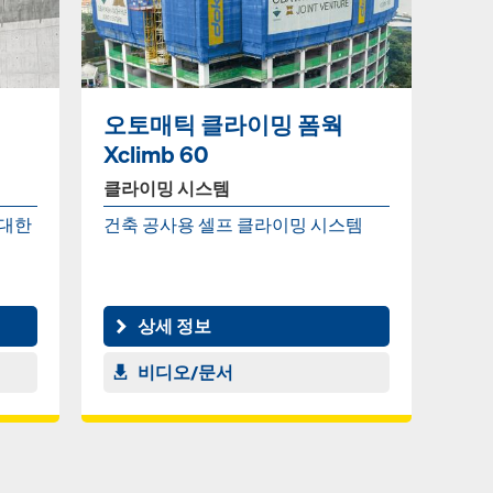
오토매틱 클라이밍 폼웍
Xclimb 60
클라이밍 시스템
 대한
건축 공사용 셀프 클라이밍 시스템
상세 정보
비디오/문서