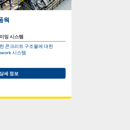
폼웍
이밍 시스템
한 콘크리트 구조물에 대한
mwork 시스템
상세 정보