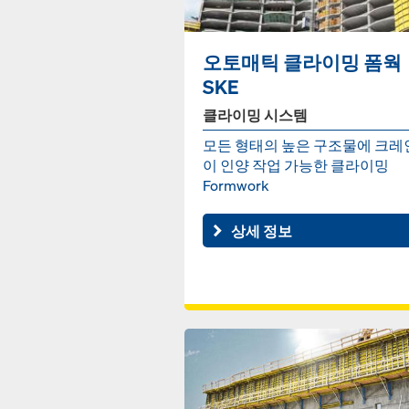
오토매틱 클라이밍 폼웍
SKE
클라이밍 시스템
모든 형태의 높은 구조물에 크레
이 인양 작업 가능한 클라이밍
Formwork
상세 정보