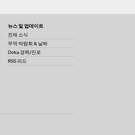
뉴스 및 업데이트
전체 소식
무역 박람회 & 날짜
Doka 경력/진로
RSS 피드