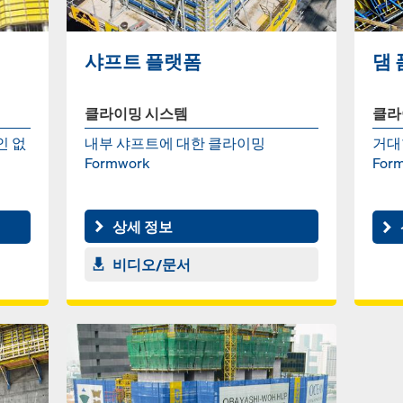
샤프트 플랫폼
댐 
클라이밍 시스템
클라
인 없
내부 샤프트에 대한 클라이밍
거대
Formwork
For
상세 정보
비디오/문서