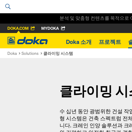
분석 및 맞춤형 컨텐츠를 목적으로 
DOKA.COM
MYDOKA
Doka
Doka 소개
프로젝트
Doka
Solutions
클라이밍 시스템
클라이밍 시
수 십년 동안 광범위한 건설 작업
형 시스템은 건축 스펙트럼 전
니다. 크레인 인양 솔루션과 크