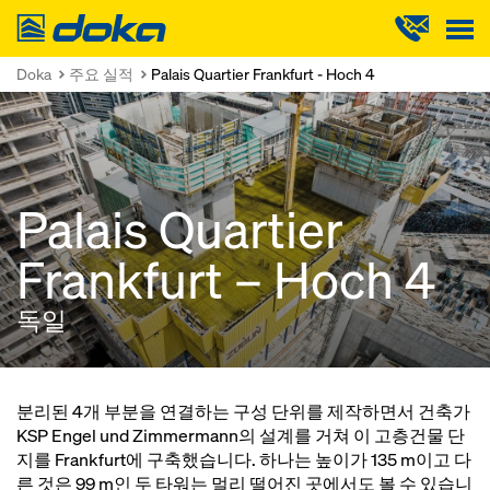
Doka
Doka
주요 실적
Palais Quartier Frankfurt - Hoch 4
Palais Quartier
Frankfurt – Hoch 4
독일
분리된 4개 부분을 연결하는 구성 단위를 제작하면서 건축가
KSP Engel und Zimmermann의 설계를 거쳐 이 고층건물 단
지를 Frankfurt에 구축했습니다. 하나는 높이가 135 m이고 다
른 것은 99 m인 두 타워는 멀리 떨어진 곳에서도 볼 수 있습니