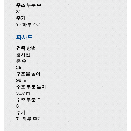
주조 부분 수
31
주기
7 - 하루 주기
파사드
건축 방법
경사진
층 수
25
구조물 높이
99 m
주조 부분 높이
3.07 m
주조 부분 수
31
주기
7 - 하루 주기