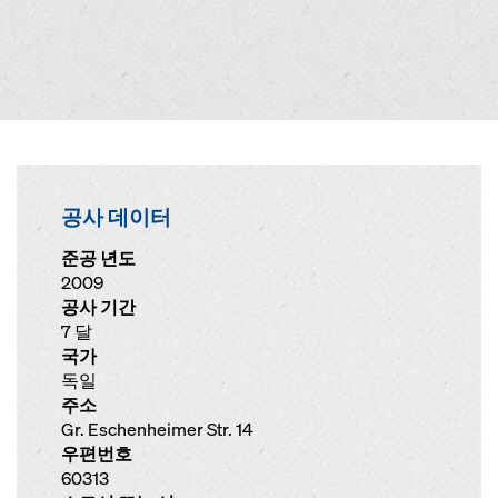
공사 데이터
준공 년도
2009
공사 기간
7 달
국가
독일
주소
Gr. Eschenheimer Str. 14
우편번호
60313