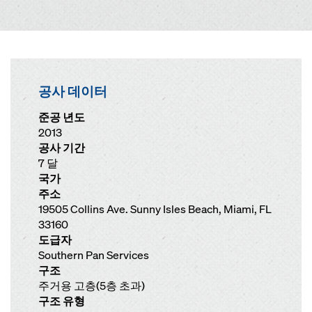
공사 데이터
준공 년도
2013
공사 기간
7 달
국가
주소
19505 Collins Ave. Sunny Isles Beach, Miami, FL
33160
도급자
Southern Pan Services
구조
주거용 고층(5층 초과)
구조 유형