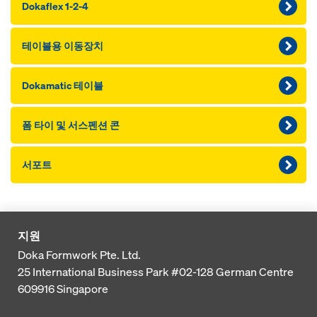
Dokaflex 1-2-4
테이블용 이동장치
Dokamatic 테이블
폼 타이 및 서스펜션 콘
서포트
지원
Doka Formwork Pte. Ltd.
25 International Business Park
#02-128 German Centre
609916
Singapore