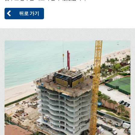
뒤로 가기
Open