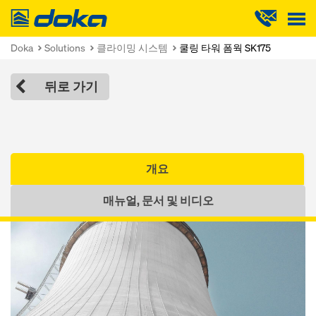
Doka
Doka
Solutions
클라이밍 시스템
쿨링 타워 폼웍 SK175
뒤로 가기
개요
매뉴얼, 문서 및 비디오