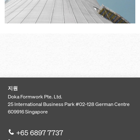
지원
Doka Formwork Pte. Ltd.
25 International Business Park
#02-128 German Centre
609916
Singapore
+65 6897 7737