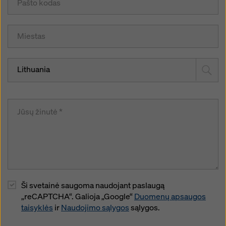
Lithuania
Ši svetainė saugoma naudojant paslaugą
„reCAPTCHA“. Galioja „Google“
Duomenų apsaugos
taisyklės
ir
Naudojimo sąlygos
sąlygos.