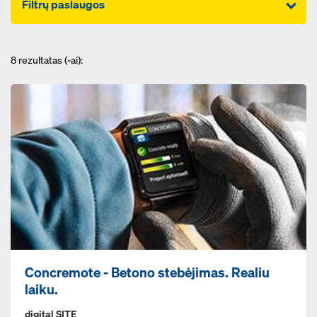
Filtrų paslaugos
8
rezultatas (-ai):
Concremote - Betono stebėjimas. Realiu
laiku.
digital SITE