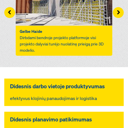
Left
Righ
Gelbe Haide
Dirbdami bendroje projekto platformoje visi
projekto dalyviai turėjo nuolatinę prieigą prie 3D
modelio.
Didesnis darbo vietoje produktyvumas
efektyvus klojinių panaudojimas ir logistika
Didesnis planavimo patikimumas