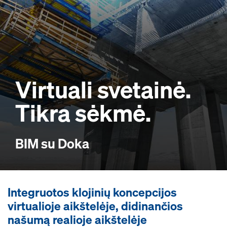
Virtuali svetainė.
Tikra sėkmė.
BIM su Doka
Integruotos klojinių koncepcijos
virtualioje aikštelėje, didinančios
našumą realioje aikštelėje