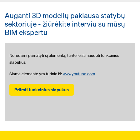
Auganti 3D modelių paklausa statybų
sektoriuje - žiūrėkite interviu su mūsų
BIM ekspertu
Norėdami pamatyti šį elementą, turite leisti naudoti funkcinius
slapukus.
Šiame elemente yra turinio iš:
www.youtube.com
Priimti funkcinius slapukus