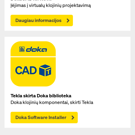
Įėjimas į virtualų klojinių projektavimą
Daugiau informacijos
Tekla skirta Doka biblioteka
Doka klojinių komponentai, skirti Tekla
Doka Software Installer