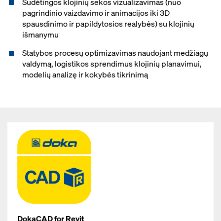
Sudėtingos klojinių sekos vizualizavimas (nuo
pagrindinio vaizdavimo ir animacijos iki 3D
spausdinimo ir papildytosios realybės) su klojinių
išmanymu
Statybos procesų optimizavimas naudojant medžiagų
valdymą, logistikos sprendimus klojinių planavimui,
modelių analizę ir kokybės tikrinimą
DokaCAD for Revit