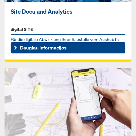
Site Docu and Analytics
digital SITE
Für die digitale Abwicklung Ihrer Baustelle vom Aushub bis
zur Fertigstellung über alle Gewerke.
Daugiau informacijos