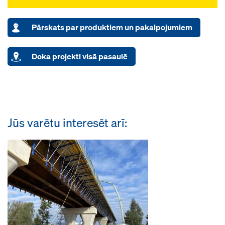
Pārskats par produktiem un pakalpojumiem
Doka projekti visā pasaulē
Jūs varētu interesēt arī: