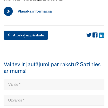
Plašāka informācija
Atpakaļ uz pārskatu
Vai tev ir jautājumi par rakstu? Sazinies
ar mums!