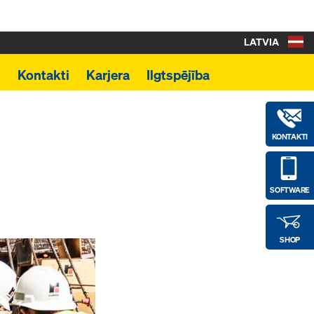
LATVIA
i
Kontakti
Karjera
Ilgtspējība
KONTAKTI
SOFTWARE
SHOP