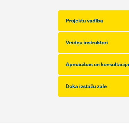
Projektu vadība
Veidņu instruktori
Apmācības un konsultācij
Doka izstāžu zāle