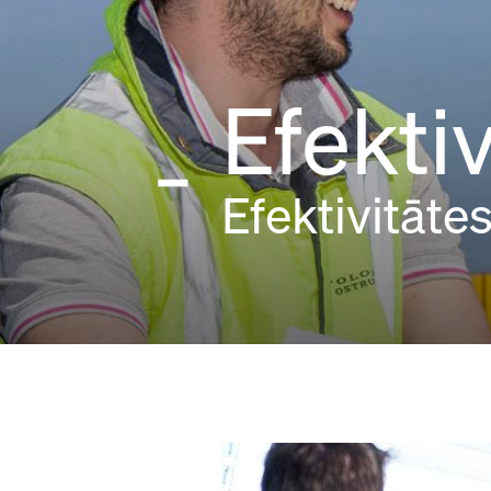
Efekti
Efektivitāte