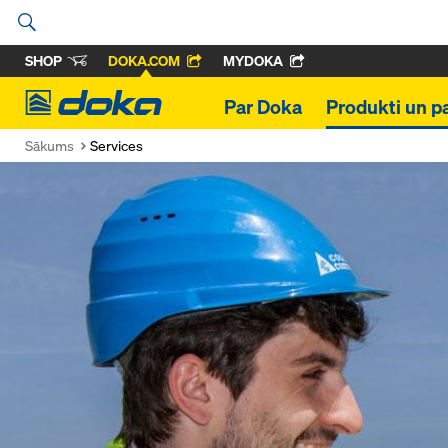
SHOP
DOKA.COM
MYDOKA
Doka
Par Doka
Produkti un p
Sākums
Services