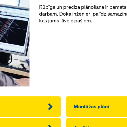
Rūpīga un precīza plānošana ir pamats 
darbam. Doka inženieri palīdz samazin
kas jums jāveic pašiem.
Montāžas plāni