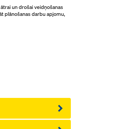
ātrai un drošai veidņošanas
āt plānošanas darbu apjomu,