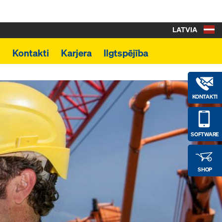
LATVIA
i
Kontakti
Karjera
Ilgtspējība
KONTAKTI
SOFTWARE
SHOP